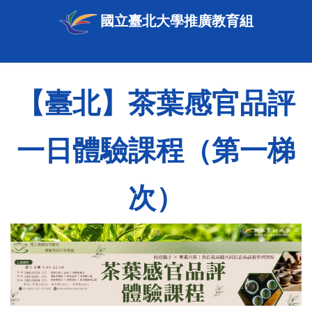
國立臺北大學推廣教育組
【臺北】茶葉感官品評
一日體驗課程（第一梯
次）