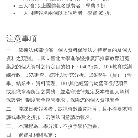
三人(含)以上團體報名繳費者：學費 9 折。
一人同時報名兩個以上課程者：學費 95 折。
注意事項
一、 依據法務部頒佈「個人資料保護法之特定目的及個人
資料之類別」，國立臺北大學進修暨推廣部推廣教育組蒐
集您的個人資料之特定目的如下：040/行銷、109/教育或訓
練行政、157/調查、統計與研究分析、158/學生（員）（含
畢、結業生）資料管理、181/其他經營合於營業登記項目
或組織章程所定之業務，並遵守法律規定及本校個人資料
保護管理制度安全控管要求，保障您的個人資訊安全。
二、 開課日後報名者，缺課時數照常計算，且不得要求補
課或學費之折扣，若無法同意請勿報名。
三、 本課程為非學分班，不授予學位證書。
四、 退費及相關規定：