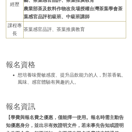
藝、茶葉感官品評、茶葉推廣教育
經歷
農業部茶及飲料作物改良場授權台灣茶葉學會茶
葉感官品評初級班、中級班講師
課程專
茶葉感官品評、茶葉推廣教育
長
報名資格
想培養味覺敏感度、提升品飲能力的人，對茶香氣、
風味、感官體驗有興趣的人。
報名資訊
【學費與報名費之優惠，僅能擇一使用。報名時需主動告
知優惠身分，並出示有效證明文件，若未事先告知或證明