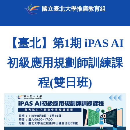
國立臺北大學推廣教育組
【臺北】第1期 iPAS AI
初級應用規劃師訓練課
程(雙日班)