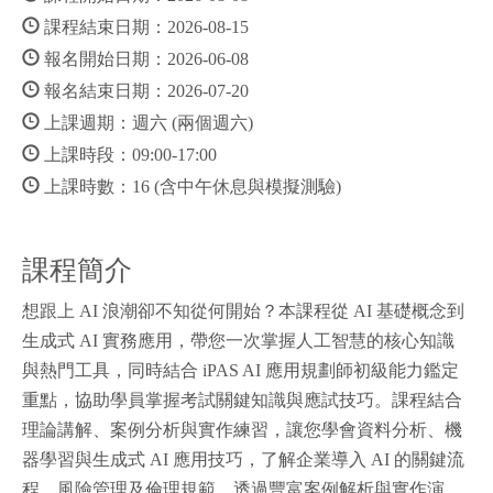
課程結束日期：2026-08-15
報名開始日期：2026-06-08
報名結束日期：2026-07-20
上課週期：週六 (兩個週六)
上課時段：09:00-17:00
上課時數：16 (含中午休息與模擬測驗)
課程簡介
想跟上 AI 浪潮卻不知從何開始？本課程從 AI 基礎概念到
生成式 AI 實務應用，帶您一次掌握人工智慧的核心知識
與熱門工具，同時結合 iPAS AI 應用規劃師初級能力鑑定
重點，協助學員掌握考試關鍵知識與應試技巧。課程結合
理論講解、案例分析與實作練習，讓您學會資料分析、機
器學習與生成式 AI 應用技巧，了解企業導入 AI 的關鍵流
程、風險管理及倫理規範。透過豐富案例解析與實作演