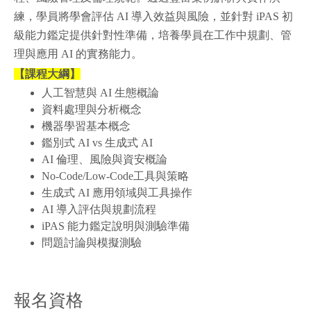
練，學員將學會評估 AI 導入效益與風險，並針對 iPAS 初
級能力鑑定提供針對性準備，培養學員在工作中規劃、管
理與應用 AI 的實務能力。
【課程大綱】
人工智慧與 AI 生態概論
資料處理與分析概念
機器學習基本概念
鑑別式 AI vs 生成式 AI
AI 倫理、風險與資安概論
No-Code/Low-Code工具與策略
生成式 AI 應用領域與工具操作
AI 導入評估與規劃流程
iPAS 能力鑑定說明與測驗準備
問題討論與模擬測驗
報名資格