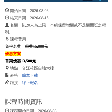
開始日期：2026-08-08
結束日期：2026-08-15
名額：以20人為上限，本組保留增額或不足額開班之權
利。
課程費用：
免報名費，
學費15,000元
優惠方案
首期優惠13,500元
地點：合江校區自強大樓
表格：
簡章下載
鏈接：
線上報名
課程時間資訊
課程開始日期：2026-08-08