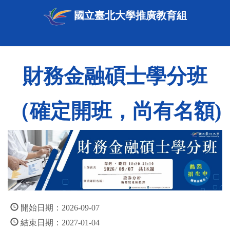
國立臺北大學推廣教育組
財務金融碩士學分班
（確定開班，尚有名額)
開始日期：2026-09-07
結束日期：2027-01-04