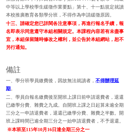
中等以上學校學生緩徵作業要點」第十、十一點規定就讀
本校推廣教育各類學分班，不得作為申請緩徵原因。
十三、請確定您已詳閱各注意事項，再進行報名手續，報
名即表示同意遵守本組相關規定。本課程內容若有未盡事
宜，本組保留隨時修改之權利，並公告於本組網站，恕不
另行通知。
備註
一、學分班學員繳費後，因故無法就讀者，
不得辦理延
期
。
二、學員自報名繳費後至開班上課日前申請退費者，退還
已繳學分費、雜費之九成。自開班上課之日起算未逾全期
三分之一申請退費者，退還已繳學分費、雜費之半數。開
班上課時間已逾全期三分之一始申請退費者，不予退還。
※本班至115年10月16日達全期三分之一