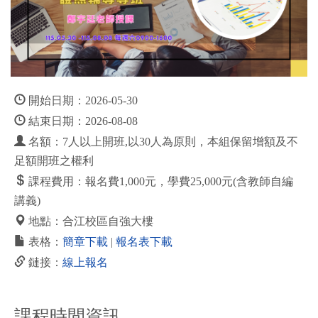
開始日期：2026-05-30
結束日期：2026-08-08
名額：7人以上開班,以30人為原則，本組保留增額及不
足額開班之權利
課程費用：報名費1,000元，學費25,000元(含教師自編
講義)
地點：合江校區自強大樓
表格：
簡章下載
|
報名表下載
鏈接：
線上報名
課程時間資訊