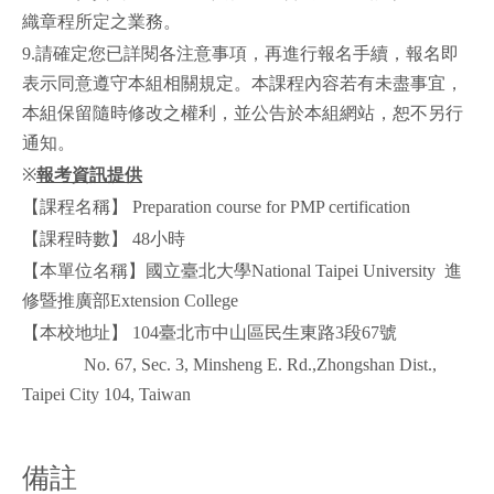
織章程所定之業務。
9.請確定您已詳閱各注意事項，再進行報名手續，報名即
表示同意遵守本組相關規定。本課程內容若有未盡事宜，
本組保留隨時修改之權利，並公告於本組網站，恕不另行
通知。
※
報考資訊提
供
【課程名稱】 Preparation course for PMP certification
【課程時數】 48小時
【本單位名稱】國立臺北大學National Taipei University 進
修暨推廣部Extension College
【本校地址】 104臺北市中山區民生東路3段67號
No. 67, Sec. 3, Minsheng E. Rd.,Zhongshan Dist.,
Taipei City 104, Taiwan
備註