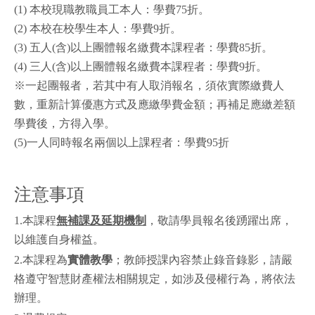
(1) 本校現職教職員工本人：學費75折。
(2) 本校在校學生本人：學費9折。
(3) 五人(含)以上團體報名繳費本課程者：學費85折。
(4) 三人(含)以上團體報名繳費本課程者：學費9折。
※一起團報者，若其中有人取消報名，須依實際繳費人
數，重新計算優惠方式及應繳學費金額；再補足應繳差額
學費後，方得入學。
(5)一人同時報名兩個以上課程者：學費95折
注意事項
1.本課程
無補課及延期機制
，敬請學員報名後踴躍出席，
以維護自身權益。
2.本課程為
實體教學
；教師授課內容禁止錄音錄影，請嚴
格遵守智慧財產權法相關規定，如涉及侵權行為，將依法
辦理。