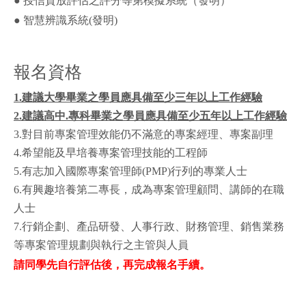
● 授信貸放評估之評分等第模擬系統（發明）
● 智慧辨識系統(發明)
報名資格
1.建議大學畢業之學員應具備至少三年以上工作經驗
2.建議高中.專科畢業之學員應具備至少五年以上工作經驗
3.對目前專案管理效能仍不滿意的專案經理、專案副理
4.希望能及早培養專案管理技能的工程師
5.有志加入國際專案管理師(PMP)行列的專業人士
6.有興趣培養第二專長，成為專案管理顧問、講師的在職
人士
7.行銷企劃、產品研發、人事行政、財務管理、銷售業務
等專案管理規劃與執行之主管與人員
請同學先自行評估後，再完成報名手續。