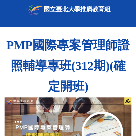
國立臺北大學推廣教育組
PMP國際專案管理師證
照輔導專班(312期)(確
定開班)