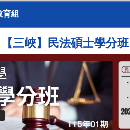
教育組
【三峽】民法碩士學分班