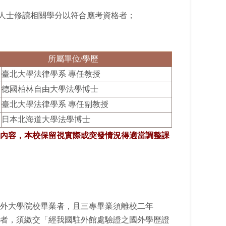
會人士修讀相關學分以符合應考資格者；
所屬單位/學歷
臺北大學法律學系 專任教授
德國柏林自由大學法學博士
臺北大學法律學系 專任副教授
日本北海道大學法學博士
內容，
本校保留視實際或突發情況得適當調整課
外大學院校畢業者，且三專畢業須離校二年
者，須繳交「經我國駐外館處驗證之國外學歷證