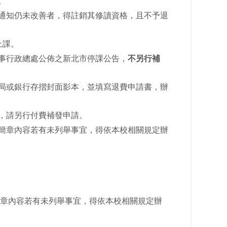
。
組通知仍未改善者，得註銷其修讀資格，且不予退
上課。
人事行政總處公佈之新北市停課公告，
不另行補
局或銀行存摺封面影本，並填寫退費申請書，辦
要，請另行付費補發申請。
本簡章內容若有未列舉事宜，得依本校相關規定辦
章內容若有未列舉事宜，得依本校相關規定辦