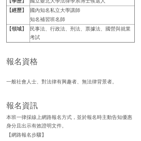
【學歷】
國立臺北大學法律學系博士候選人
【經歷】
國內知名私立大學講師
知名補習班名師
【領域】
民事法、行政法、刑法、票據法、國營與就業
考試
報名資格
一般社會人士、對法律有興趣者、無法律背景者。
報名資訊
本班一律採線上網路報名方式，並於報名時主動告知優惠
身分且出示有效證明文件。
【網路報名步驟】