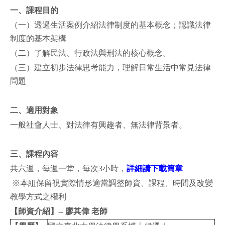
一、課程目的
（一）透過生活案例介紹法律制度的基本概念；認識法律
制度的基本架構
（二）了解民法、行政法與刑法的核心概念。
（三）建立初步法律思考能力，理解日常生活中常見法律
問題
二、適用對象
一般社會人士、對法律有興趣者、無法律背景者。
三、課程內容
共六週，每週一堂，每次3小時，
詳細請下載簡章
※本組保留視實際情形適當調整師資、課程、時間及改變
教學方式之權利
【師資介紹】-- 廖其偉
老師