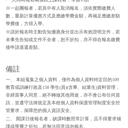
※一起團報者，若其中有人取消報名，須依實際繳費人
數，重新計算優惠方式及應繳學費金額，再補足應繳差額
學費後，方得入學。
※請於報名時主動告知優惠身分並出示有效證明文件，若
未事先告知或文件不全者，恕不折扣，亦不得在報名繳費
後申請退還差額。
備註
一、 本組蒐集之個人資料，僅作為個人資料特定目的109
教育或訓練行政及158 學生(員)(含畢、結業生)資料管理，
非經當事人同意，絕不轉做其他用途，亦不會公布任何資
訊，並遵守法律規定及本校個人資料保護管理制度安全控
管要求，保障您的個人資訊安全。
二、 開課日後報名者，缺課時數照常計算，且不得要求補
課或學費之折扣，若無法同意請勿報名。