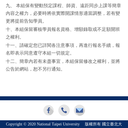
九、 本組保有變動預定課程、師資、遠距同步上課等簡章
內容之權力，必要時將依實際開課情形適當調整，若有變
更將提前告知學員。
十、本組保留審核學員報名資格、增額錄取或不足額開班
之權利。
十一、請確定您已詳閱各注意事項，再進行報名手續，報
名即表示同意遵守本組一切規定。
十二、簡章內若有未盡事宜，本組保留修改之權利，並將
公告於網站，恕不另行通知。
Copyright © 2020 National Taipei University 版權所有 國立臺北大