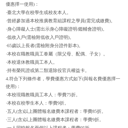
優惠擇一使用)：
·臺北大學在校學生或校友本人。
·曾經參加過本校推廣教育組課程之學員(需完成繳費)。
·身心障礙人士(需出示身心障礙證明/鑑輔會證明)。
·低收入戶(需檢附低收入戶證明)。
·65歲以上長者(需檢附身分證件影本)。
·本校在職教職員工眷屬（限父母、配偶、子女）。
·本校退休教職員工本人。
·持有榮民證或第二類退除役官兵權益卡。
4.符合下列條件者，學費優惠方式如下(與報名費優惠擇一
使用)：
·本校現職教職員工本人：學費75折。
·本校在校學生本人：學費9折。
·五人(含)以上團體報名繳費本課程者：學費85折。
·三人(含)以上團體報名繳費本課程者：學費9折。
·一人同時報名兩個以上課程者：學費95折