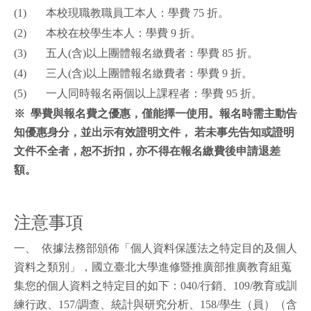
(1) 本校現職教職員工本人：學費 75 折。
(2) 本校在校學生本人：學費 9 折。
(3) 五人(含)以上團體報名繳費者：學費 85 折。
(4) 三人(含)以上團體報名繳費者：學費 9 折。
(5) 一人同時報名兩個以上課程者：學費 95 折。
※
學費與報名費之優惠，僅能擇一使用。報名時需主動告
知優惠身分，並出示有效證明文件，
若未事先告知或證明
文件不全者，恕不折扣，亦不得在報名繳費後申請退差
額。
注意事項
一、 依據法務部頒佈「個人資料保護法之特定目的及個人
資料之類別」，國立臺北大學進修暨推廣部推廣教育組蒐
集您的個人資料之特定目的如下：040/行銷、109/教育或訓
練行政、157/調查、統計與研究分析、158/學生（員）（含