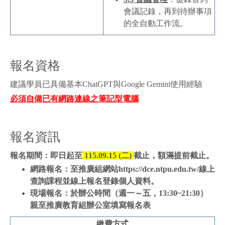
會議記錄，再到待辦事項
的全自動工作流。
報名資格
建議學員已具備基本ChatGPT與Google Gemini使用經驗
必須自備
已有網路連線之筆記型電腦
報名資訊
報名期間：即日起至
115.09.15 (二)
截止，額滿提前截止。
網路報名：至推廣組網站https://dce.ntpu.edu.tw/線上
查詢課程並線上報名登錄個人資料。
現場報名：於辦公時間（週一～五，13:30~21:30）
親至推廣教育組辦公室填寫報名表
繳費方式