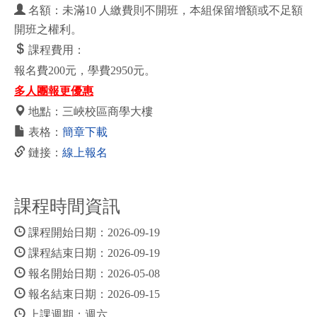
名額：未滿10 人繳費則不開班，本組保留增額或不足額
開班之權利。
課程費用：
報名費200元，學費2950元。
多人團報更優惠
地點：三峽校區商學大樓
表格：
簡章下載
鏈接：
線上報名
課程時間資訊
課程開始日期：2026-09-19
課程結束日期：2026-09-19
報名開始日期：2026-05-08
報名結束日期：2026-09-15
上課週期：週六