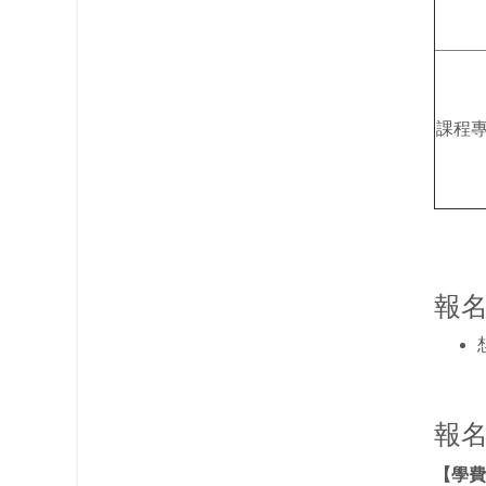
課程
報
報
【學費