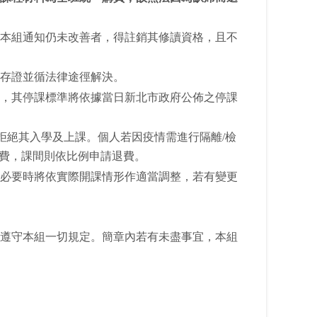
本組通知仍未改善者，得註銷其修讀資格，且不
存證並循法律途徑解決。
，其停課標準將依據當日新北市政府公佈之停課
組得拒絕其入學及上課。個人若因疫情需進行隔離/檢
退費，課間則依比例申請退費。
必要時將依實際開課情形作適當調整，若有變更
遵守本組一切規定。簡章內若有未盡事宜，本組