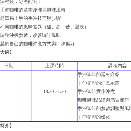
課程後，你將能夠：
手沖咖啡的基本原理與風味邏輯
簡單易上手的手沖技巧與步驟
不同咖啡的風味差異（酸、甜、苦、層次）
調整沖煮參數，改善咖啡風味
屬於自己的咖啡沖煮方式與口味偏好
大綱】
日期
上課時間
課程内容
手沖咖啡的器材介紹
手沖咖啡的沖煮示範
18:30-21:30
手沖咖啡實作沖煮
咖啡風味品鑑與感官運作
手沖咖啡的參數調整與風
手沖咖啡的優化
簡介】