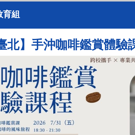
教育組
臺北】手沖咖啡鑑賞體驗