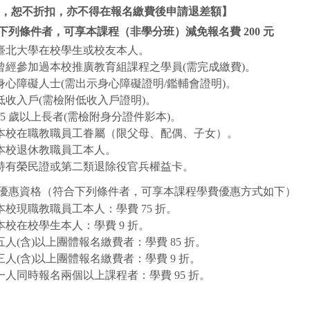
，恕不折扣，亦不得在報名繳費後申請退差額】
合下列條件者，可享本課程（非學分班）減免報名費 200 元
臺北大學在校學生或校友本人。
曾經參加過本校推廣教育組課程之學員(需完成繳費)。
身心障礙人士(需出示身心障礙證明/鑑輔會證明)。
低收入戶(需檢附低收入戶證明)。
65 歲以上長者(需檢附身分證件影本)。
本校在職教職員工眷屬（限父母、配偶、子女）。
本校退休教職員工本人。
持有榮民證或第二類退除役官兵權益卡。
費優惠資格（符合下列條件者，可享本課程學費優惠方式如下）
本校現職教職員工本人：學費 75 折。
本校在校學生本人：學費 9 折。
五人(含)以上團體報名繳費者：學費 85 折。
三人(含)以上團體報名繳費者：學費 9 折。
一人同時報名兩個以上課程者：學費 95 折。