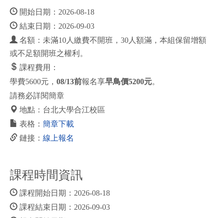
開始日期：2026-08-18
結束日期：2026-09-03
名額：未滿10人繳費不開班，30人額滿，本組保留增額
或不足額開班之權利。
課程費用：
學費5600元，
08/13前
報名享
早鳥價5200元
。
請務必詳閱簡章
地點：台北大學合江校區
表格：
簡章下載
鏈接：
線上報名
課程時間資訊
課程開始日期：2026-08-18
課程結束日期：2026-09-03