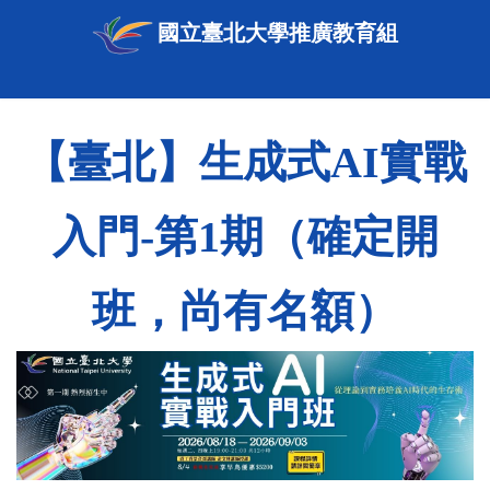
國立臺北大學推廣教育組
【臺北】生成式AI實戰
入門-第1期（確定開
班，尚有名額）