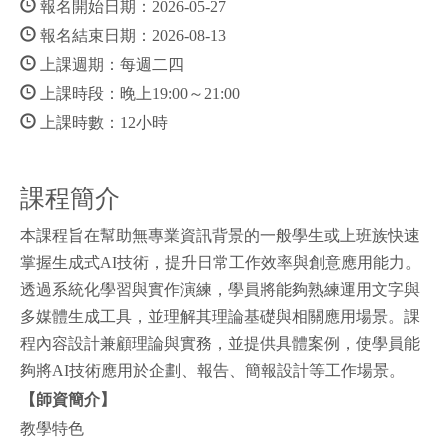
報名開始日期：2026-05-27
報名結束日期：2026-08-13
上課週期：每週二四
上課時段：晚上19:00～21:00
上課時數：12小時
課程簡介
本課程旨在幫助無專業資訊背景的一般學生或上班族快速
掌握生成式AI技術，提升日常工作效率與創意應用能力。
透過系統化學習與實作演練，學員將能夠熟練運用文字與
多媒體生成工具，並理解其理論基礎與相關應用場景。課
程內容設計兼顧理論與實務，並提供具體案例，使學員能
夠將AI技術應用於企劃、報告、簡報設計等工作場景。
【師資簡介】
教學特色