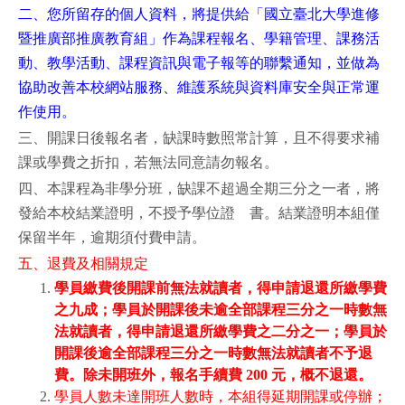
二、您所留存的個人資料，將提供給「國立臺北大學進修
暨推廣部推廣教育組」作為課程報名、學籍管理、課務活
動、教學活動、課程資訊與電子報等的聯繫通知，並做為
協助改善本校網站服務、維護系統與資料庫安全與正常運
作使用。
三、開課日後報名者，缺課時數照常計算，且不得要求補
課或學費之折扣，若無法同意請勿報名。
四、本課程為非學分班，缺課不超過全期三分之一者，將
發給本校結業證明，不授予學位證 書。結業證明本組僅
保留半年，逾期須付費申請。
五、退費及相關規定
學員繳費後開課前無法就讀者，得申請退還所繳學費
之九成；學員於開課後未逾全部課程三分之一時數無
法就讀者，得申請退還所繳學費之二分之一；學員於
開課後逾全部課程三分之一時數無法就讀者不予退
費。除未開班外，報名手續費 200 元，概不退還。
學員人數未達開班人數時，本組得延期開課或停辦；