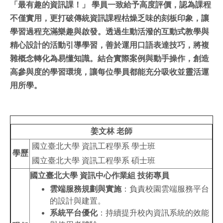
「最有趣的資訊課！」
學員一致給予高度評價，認為課程
不僅實用，更打破傳統資訊課程枯燥乏味的刻板印象，讓
學習過程充滿樂趣與啟發。透過生動活潑的互動式教學與
精心設計的活動引導學習，善於運用口語表達技巧，將複
雜概念轉化為易懂知識。結合實際案例與動手操作，創造
高參與度的學習環境，讓每位學員都能充分吸收並靈活運
用所學。
姜文林 老師
國立臺北大學 資訊工程學系 學士班
學歷
國立臺北大學 資訊工程學系 碩士班
國立臺北大學 資訊中心作業組 技術專員
雲端服務規劃與實施
：負責校園雲端服務平台
的設計與建置。
系統平台優化
：持續提升校內資訊系統的效能