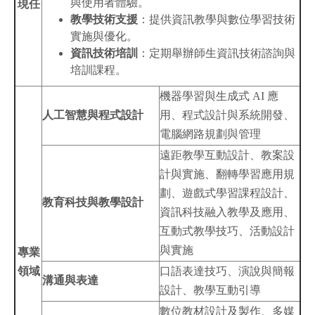
與使用者體驗。
現任
教學技術支援
：提供資訊教學與數位學習技術
實施與優化。
資訊技術培訓
：定期舉辦師生資訊技術諮詢與
培訓課程。
機器學習與生成式 AI 應
人工智慧與程式設計
用、程式設計與系統開發、
電腦網路規劃與管理
遠距教學互動設計、教案設
計與實施、翻轉學習應用規
劃、遊戲式學習課程設計、
教育科技與教學設計
資訊科技融入教學及應用、
互動式教學技巧、活動設計
與實施
專業
領域
口語表達技巧、演說與簡報
溝通與表達
設計、教學互動引導
數位教材設計及製作、多媒