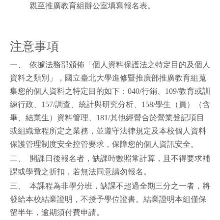
親至推廣教育組辦公室填寫報名表。
注意事項
一、 依據法務部頒佈「個人資料保護法之特定目的及個人
資料之類別」，國立臺北大學進修暨推廣部推廣教育組蒐
集您的個人資料之特定目的如下：040/行銷、109/教育或訓
練行政、157/調查、統計與研究分析、158/學生（員）（含
畢、結業生）資料管理、181/其他經營合於營業登記項目
或組織章程所定之業務，並遵守法律規定及本校個人資料
保護管理制度安全控管要求，保障您的個人資訊安全。
二、 開課日後報名者，缺課時數照常計算，且不得要求補
課或學費之折扣，若無法同意請勿報名。
三、 本課程為非學分班，缺課不超過全期三分之一者，將
發給本校結業證明，不授予學位證書。結業證明本組僅保
留半年，逾期須付費申請。