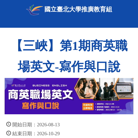
國立臺北大學推廣教育組
【三峽】第1期商英職
場英文-寫作與口說
開始日期：2026-08-13
結束日期：2026-10-29