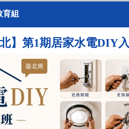
教育組
北】第1期居家水電DIY