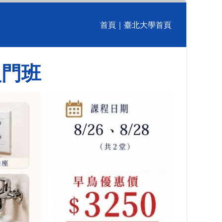
首頁
｜
臺北大學首頁
入門班