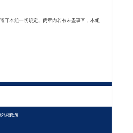
遵守本組一切規定。簡章內若有未盡事宜，本組
隱私權政策