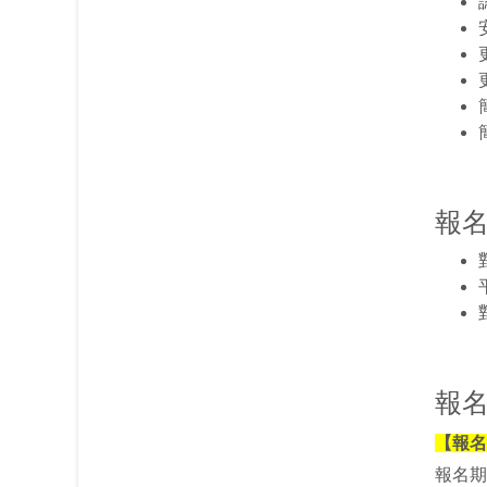
報
報
【報名
報名