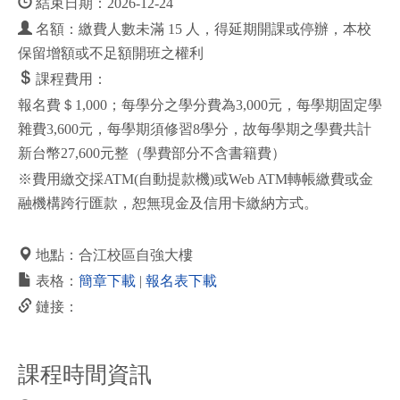
結束日期：2026-12-24
名額：繳費人數未滿 15 人，得延期開課或停辦，本校
保留增額或不足額開班之權利
課程費用：
報名費＄1,000；每學分之學分費為3,000元，每學期固定學
雜費3,600元，每學期須修習8學分，故每學期之學費共計
新台幣27,600元整（學費部分不含書籍費）
※費用繳交採ATM(自動提款機)或Web ATM轉帳繳費或金
融機構跨行匯款，恕無現金及信用卡繳納方式。
地點：合江校區自強大樓
表格：
簡章下載
|
報名表下載
鏈接：
課程時間資訊