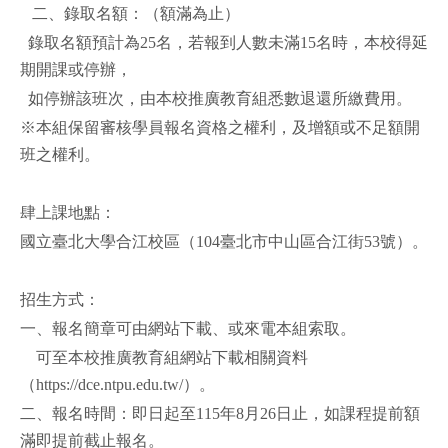
二、錄取名額：（額滿為止）
錄取名額預計為25名，若報到人數未滿15名時，本校得延
期開課或停辦，
如停辦該班次，由本校推廣教育組悉數退還所繳費用。
※本組保留審核學員報名資格之權利，及增額或不足額開
班之權利。
肆上課地點：
國立臺北大學合江校區（104臺北市中山區合江街53號）。
招生方式：
一、報名簡章可由網站下載、或來電本組索取。
可至本校推廣教育組網站下載相關資料
（https://dce.ntpu.edu.tw/）。
二、報名時間：即日起至115年8月26日止，如課程提前額
滿即提前截止報名。