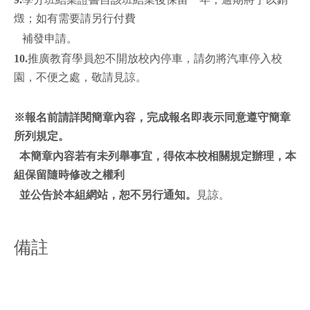
燬；如有需要請另行付費
補發申請。
10.
推廣教育學員恕不開放校內停車，請勿將汽車停入校
園，不便之處，敬請見諒。
※
報名前請詳閱簡章內容，完成報名即表示同意遵守簡章
所列規定。
本簡章內容若有未列舉事宜，得依本校相關規定辦理，本
組保留隨時修改之權利
並公告於本組網站，恕不另行通知。
見諒。
備註