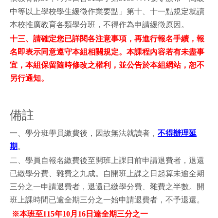
中等以上學校學生緩徵作業要點」第十、十一點規定就讀
本校推廣教育各類學分班，不得作為申請緩徵原因。
十三、請確定您已詳閱各注意事項，再進行報名手續，報
名即表示同意遵守本組相關規定。本課程內容若有未盡事
宜，本組保留隨時修改之權利，並公告於本組網站，恕不
另行通知。
備註
一、學分班學員繳費後，因故無法就讀者，
不得辦理延
期
。
二、學員自報名繳費後至開班上課日前申請退費者，退還
已繳學分費、雜費之九成。自開班上課之日起算未逾全期
三分之一申請退費者，退還已繳學分費、雜費之半數。開
班上課時間已逾全期三分之一始申請退費者，不予退還。
※本班至115年10月16日達全期三分之一