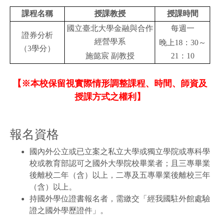
課程名稱
授課教授
授課時間
國立臺北大學金融與合作
每週一
證券分析
經營學系
晚上18：30～
（3學分）
施懿宸 副教授
21：10
【※本校保留視實際情形調整課程、時間、師資及
授課方式之權利】
報名資格
國內外公立或已立案之私立大學或獨立學院或專科學
校或教育部認可之國外大學院校畢業者；且三專畢業
後離校二年（含）以上，二專及五專畢業後離校三年
（含）以上。
持國外學位證書報名者，需繳交「經我國駐外館處驗
證之國外學歷證件」。