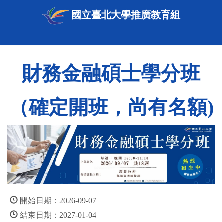
國立臺北大學推廣教育組
財務金融碩士學分班
（確定開班，尚有名額)
開始日期：2026-09-07
結束日期：2027-01-04